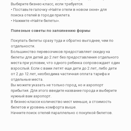
Выберите бизнес-класс, если требуется.
• Поставьте галочку «Найти отели в новом окне» для
поиска отелей в городе прилета.
• Нажмите «Найти билеты».
Полезные советы по заполнению формы
Покупать билеты сразу туда и обратно выгоднее, чем по
отдельности.
Большинство перевозчиков предоставляет скидку на
билеты для детей до 2 лет без предоставления отдельного
места при условии, что одного ребенка сопровождает один
взрослый. Если с вами летят еще дети до 2 лет, либо дети
от 2 до 12 лет, необходима частичная оплата тарифа и
отдельные места.
Вы можете указать не только город, но и аэропорт
прибытия. Для этого введите название города и выберите
нужный вам аэропорт.
В бизнес-классе количество мест меньше, а стоимость
билетов и уровень комфорта выше.
Начните поиск отелей параллельно с покупкой билетов.