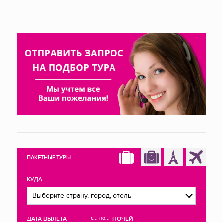
ПАКЕТНЫЕ ТУРЫ
КУДА
с... по...
ДАТА ВЫЛЕТА
НОЧЕЙ