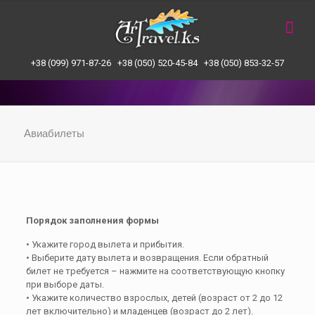
+38 (099) 971-87-26 +38 (050) 520-45-84 +38 (050) 853-32-57
Авиабилеты
Порядок заполнения формы
• Укажите город вылета и прибытия.
• Выберите дату вылета и возвращения. Если обратный
билет не требуется – нажмите на соответствующую кнопку
при выборе даты.
• Укажите количество взрослых, детей (возраст от 2 до 12
лет включительно) и младенцев (возраст до 2 лет).